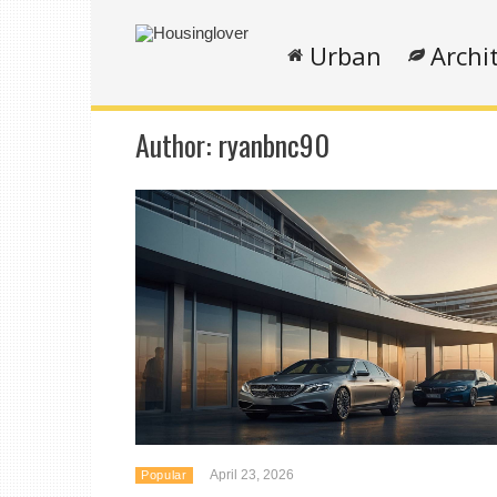
Urban
Archi
Author:
ryanbnc90
April 23, 2026
Popular