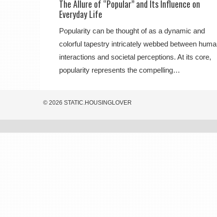
The Allure of “Popular” and Its Influence on
Everyday Life
Popularity can be thought of as a dynamic and
colorful tapestry intricately webbed between hum
interactions and societal perceptions. At its core,
popularity represents the compelling…
© 2026 STATIC.HOUSINGLOVER